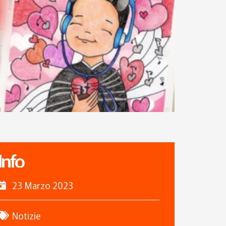
Info
23 Marzo 2023
Notizie