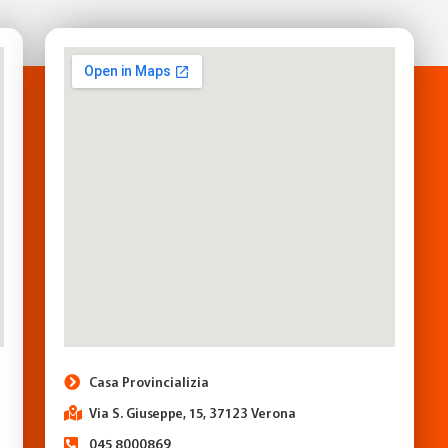
Casa Provincializia
Via S. Giuseppe, 15, 37123 Verona
045 8000869