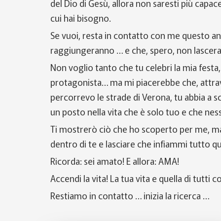
del Dio di Gesù, allora non saresti più capa
cui hai bisogno.
Se vuoi, resta in contatto con me questo an
raggiungeranno … e che, spero, non lascera
Non voglio tanto che tu celebri la mia festa
protagonista… ma mi piacerebbe che, attrav
percorrevo le strade di Verona, tu abbia a s
un posto nella vita che è solo tuo e che ne
Ti mostrerò ciò che ho scoperto per me, ma
dentro di te e lasciare che infiammi tutto que
Ricorda: sei amato! E allora: AMA!
Accendi la vita! La tua vita e quella di tutti 
Restiamo in contatto … inizia la ricerca …