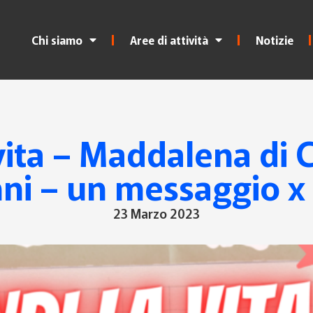
Chi siamo
Aree di attività
Notizie
vita – Maddalena di
ni – un messaggio x
23 Marzo 2023