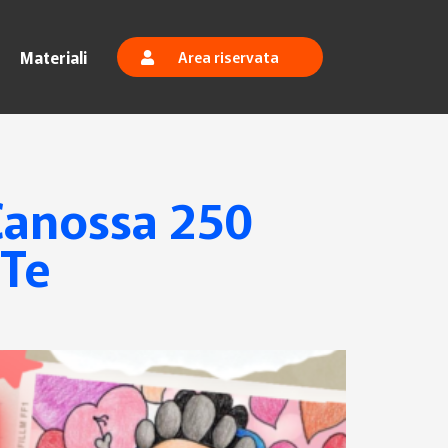
Materiali
Area riservata
 Canossa 250
 Te