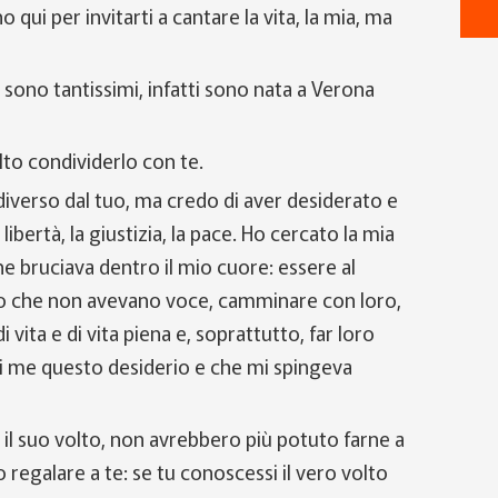
qui per invitarti a cantare la vita, la mia, ma
 sono tantissimi, infatti sono nata a Verona
to condividerlo con te.
verso dal tuo, ma credo di aver desiderato e
libertà, la giustizia, la pace. Ho cercato la mia
he bruciava dentro il mio cuore: essere al
oloro che non avevano voce, camminare con loro,
 vita e di vita piena e, soprattutto, far loro
i me questo desiderio e che mi spingeva
ro il suo volto, non avrebbero più potuto farne a
egalare a te: se tu conoscessi il vero volto