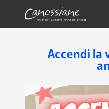
Accendi la 
an