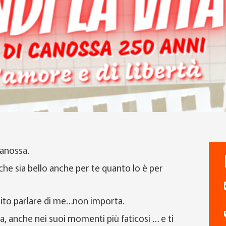
anossa.
che sia bello anche per te quanto lo è per
tito parlare di me…non importa.
 anche nei suoi momenti più faticosi … e ti