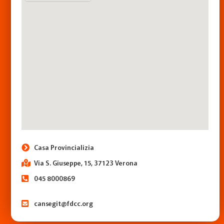
Casa Provincializia
Via S. Giuseppe, 15, 37123 Verona
045 8000869
cansegit@fdcc.org