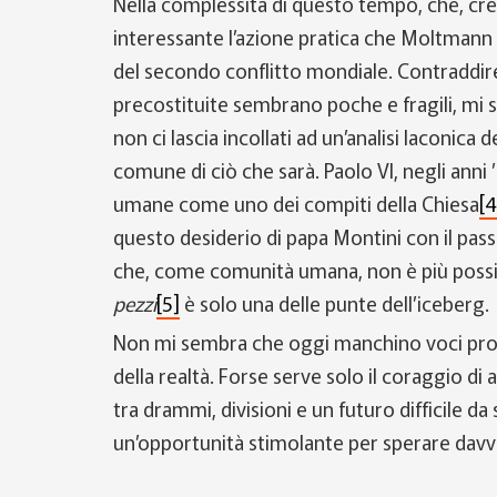
Nella complessità di questo tempo, che, cre
interessante l’azione pratica che Moltmann 
del secondo conflitto mondiale. Contraddire 
precostituite sembrano poche e fragili, mi
non ci lascia incollati ad un’analisi laconica
comune di ciò che sarà. Paolo VI, negli anni 
umane come uno dei compiti della Chiesa
[4
questo desiderio di papa Montini con il pass
che, come comunità umana, non è più possibi
pezzi
[5]
è solo una delle punte dell’iceberg.
Non mi sembra che oggi manchino voci profe
della realtà. Forse serve solo il coraggio di
tra drammi, divisioni e un futuro difficile d
un’opportunità stimolante per sperare davv