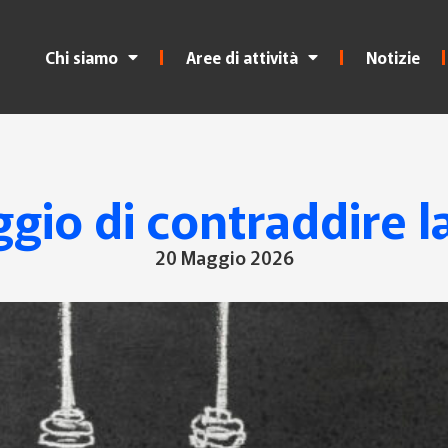
Chi siamo
Aree di attività
Notizie
ggio di contraddire l
20 Maggio 2026