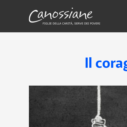
Il cora