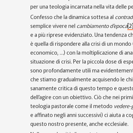
per una teologia incarnata nella vita delle 
Confesso che la dinamica sottesa al
contradd
semplice vivere nel
cambiamento d’epoca
[2
e a più riprese evidenziato. Una tendenza
è quella di rispondere alla crisi di un mondo (
economico, …) con la moltiplicazione di anal
situazione di crisi. Per la piccola dose di esp
sono profondamente utili ma evidentemente n
che stiamo gradualmente acquisendo le chiav
sanamente critica di questo tempo e quest
dell’agire con un obiettivo. Ciò che nei prim
teologia pastorale come il metodo
vedere-g
e affinato negli anni successivi) ci aiuta a c
questo nostro presente, anche ecclesiale.