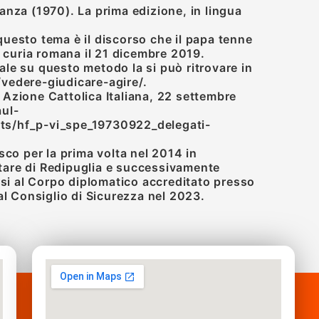
nza (1970). La prima edizione, in lingua
 questo tema è il discorso che il papa tenne
a curia romana il 21 dicembre 2019.
e su questo metodo la si può ritrovare in
vedere-giudicare-agire/.
’ Azione Cattolica Italiana, 22 settembre
ul-
ts/hf_p-vi_spe_19730922_delegati-
co per la prima volta nel 2014 in
litare di Redipuglia e successivamente
rsi al Corpo diplomatico accreditato presso
al Consiglio di Sicurezza nel 2023.