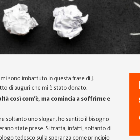
mi sono imbattuto in questa frase di J.
tto di auguri che mi è stato donato.
ealtà così com’è, ma comincia a soffrirne e
 soltanto uno slogan, ho sentito il bisogno
rano state prese. Si tratta, infatti, soltanto di
 teologo tedesco sulla speranza come principio