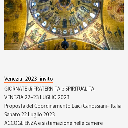
Venezia_2023_invito
GIORNATE
di FRATERNITÀ e SPIRITUALITÀ
VENEZIA 22
–
23 LUGLIO 2023
P
roposta
del
Coordinamento Laici Canossiani
–
Italia
Sabato
22
Luglio
2023
ACCOGLIENZA
e sistemazione nelle camere