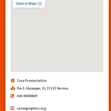
Casa Provincializia
Via S. Giuseppe, 15, 37123 Verona
045 8000869
cansegit@fdcc.org