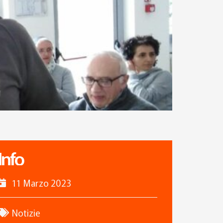
Info
11 Marzo 2023
Notizie