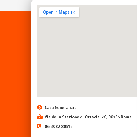
Casa Generalizia
Via della Stazione di Ottavia, 70, 00135 Roma
06 3082 80513