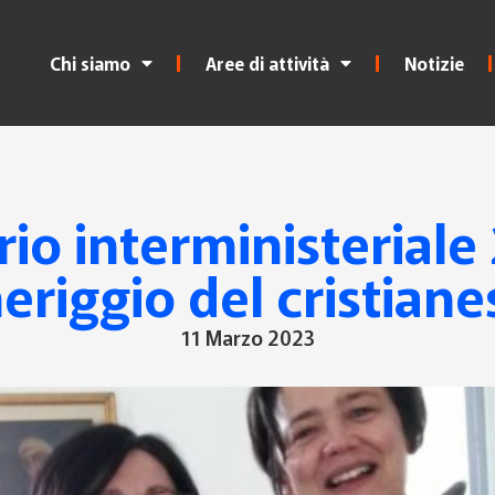
Chi siamo
Aree di attività
Notizie
io interministeriale 2
riggio del cristian
11 Marzo 2023