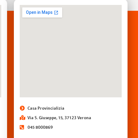
Casa Provincializia
Via S. Giuseppe, 15, 37123 Verona
045 8000869