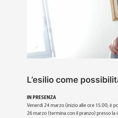
L’esilio come possibil
IN PRESENZA
Venerdì 24 marzo (inizio alle ore 15.00; è 
26 marzo (termina con il pranzo) presso la c