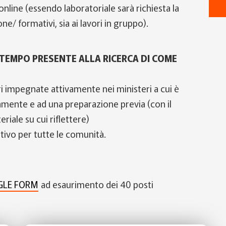
 online (essendo laboratoriale sarà richiesta la
e/ formativi, sia ai lavori in gruppo).
TEMPO PRESENTE ALLA RICERCA DI COME
dri impegnate attivamente nei ministeri a cui è
tivamente e ad una preparazione previa (con il
riale su cui riflettere)
tivo per tutte le comunità.
LE FORM
ad esaurimento dei 40 posti