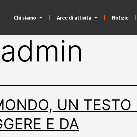
Chi siamo
Aree di attività
Notizie
:
admin
 MONDO, UN TESTO
GGERE E DA