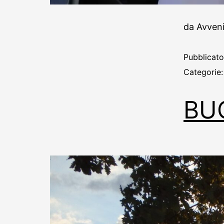
da Avvenir
Pubblicat
Categorie
BU