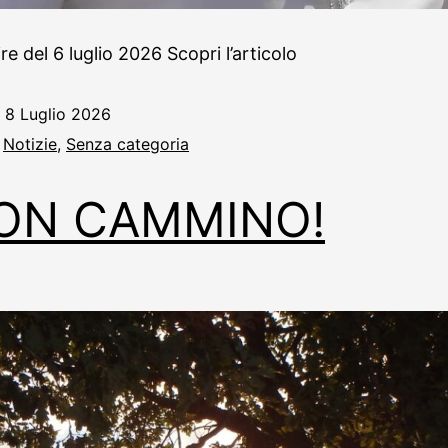
e del 6 luglio 2026 Scopri l’articolo
o
8 Luglio 2026
:
Notizie
,
Senza categoria
ON CAMMINO!