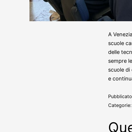
A Venezia
scuole ca
delle tec
sempre le
scuole di
e contin
Pubblicat
Categorie
Que