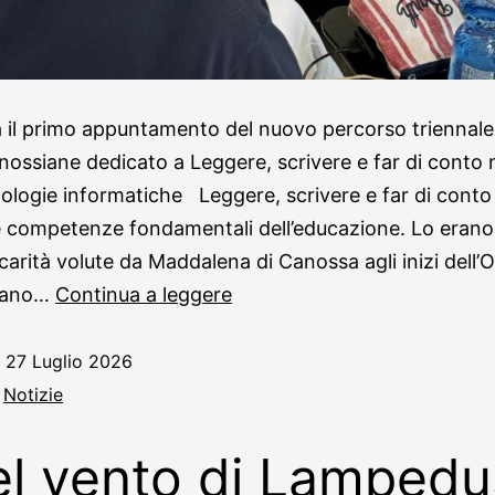
 il primo appuntamento del nuovo percorso triennale 
nossiane dedicato a Leggere, scrivere e far di conto 
nologie informatiche Leggere, scrivere e far di cont
 competenze fondamentali dell’educazione. Lo erano 
 carità volute da Maddalena di Canossa agli inizi dell’
uano…
Continua a leggere
o
27 Luglio 2026
:
Notizie
l vento di Lampedu