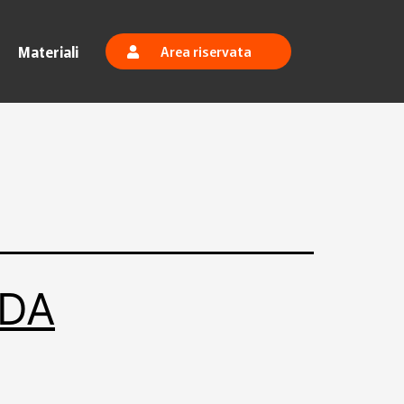
Materiali
Area riservata
 DA